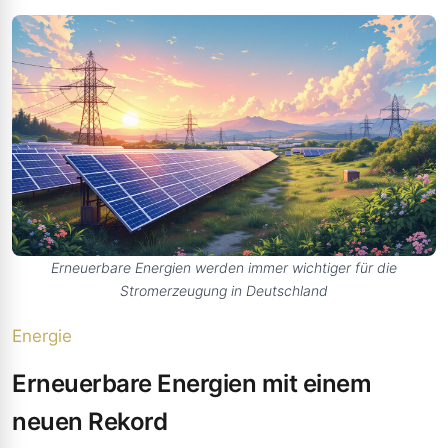
Erneuerbare Energien werden immer wichtiger für die
Stromerzeugung in Deutschland
Energie
Erneuerbare Energien mit einem
neuen Rekord